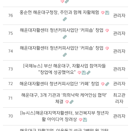
홍순헌 해운대구청장, 주민과 함께 자활체험
관리자
76
해운대자활센터 청년커피사업단 ‘커피숍’ 창업
관리자
75
해운대자활센터 청년커피사업단 ‘커피숍’ 창업
관리자
74
[국제뉴스] 부산 해운대구, 자활사업 참여자들
관리자
73
"창업에 성공했어요"
해운대자활센터 청년커피사업단 ‘카페’ 창업
관리자
72
해운대구, 3개 기관과 ‘희희낙락 케어안심 협약’
최고관
71
체결
리자
[뉴시스]해운대지역자활센터, 보건복지부 청년자
관리자
70
활 아이디어 장려상
해운대구 자활기업, 이웃돕기 성금 2백만 원 기탁