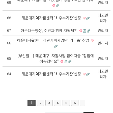
관리자
69
최고관
해운대지역자활센터 '최우수기관'선정
68
리자
해운대구청장, 주민과 함께 자활체험
관리자
67
해운대자활센터 청년커피사업단 ‘커피숍’ 창업
관리자
66
[부산일보] 해운대구, 자활사업 참여자들 "창업에
관리자
65
성공했어요"
최고관
해운대지역자활센터 '최우수기관'선정
64
리자
1
2
3
4
5
6