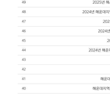
2025년
49
2024년 해운대
48
20
47
2024
46
2
45
2024년 해
44
43
42
해운대
41
해운대지역
40