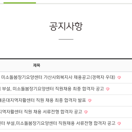
공지사항
제목
 미소돌봄장기요양센터 가산사회복지사 채용공고(경력자 우대)
 부설, 미소돌봄장기요양센터 직원채용 최종 합격자 공고
 해운대지역자활센터 직원 채용 최종 합격자 발표
지역자활센터 직원 채용 서류전형 합격자 공고
센터 부설,미소돌봄장기요양센터 직원채용 서류전형 합격자 공고