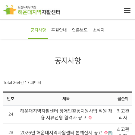
공지사항
후원안내
언론보도
소식지
공지사항
Total 264건
17 페이지
번호
제목
글쓴이
해운대지역자활센터 장애인활동지원사업 직원 채
최고관
24
용 서류전형 합격자 공고
리자
최고관
2026년 해운대지역자활센터 본예산서 공고
23