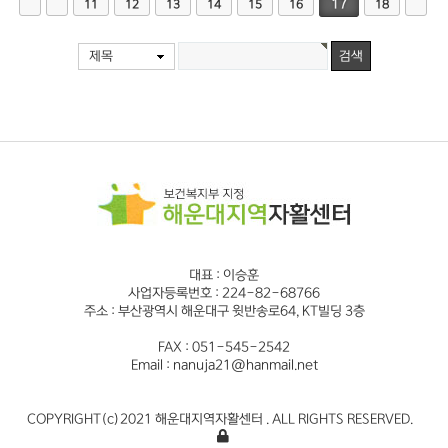
17
11
12
13
14
15
16
18
제목
대표 : 이승훈
사업자등록번호 : 224-82-68766
주소 : 부산광역시 해운대구 윗반송로64, KT빌딩 3층
FAX : 051-545-2542
Email : nanuja21@hanmail.net
COPYRIGHT(c)2021 해운대지역자활센터 . ALL RIGHTS RESERVED.