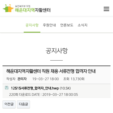
공지사항
후원안내
언론보도
소식지
공지사항
해운대지역자활센터 직원 채용 서류전형 합격자 안내
작성자
관리자
19-03-27 18:00
조회
13,730회
12$1$서류전형_합격자_안내.hwp
(10.5K)
220회 다운로드
DATE : 2019-03-27 18:00:05
이전글
다음글