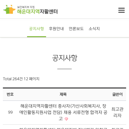
공지사항
후원안내
언론보도
소식지
공지사항
Total 264건
12 페이지
번호
제목
글쓴이
해운대지역자활센터 종사자(가산사회복지사, 장
최고관
애인활동지원사업 전담) 채용 서류전형 합격자 공
99
리자
고