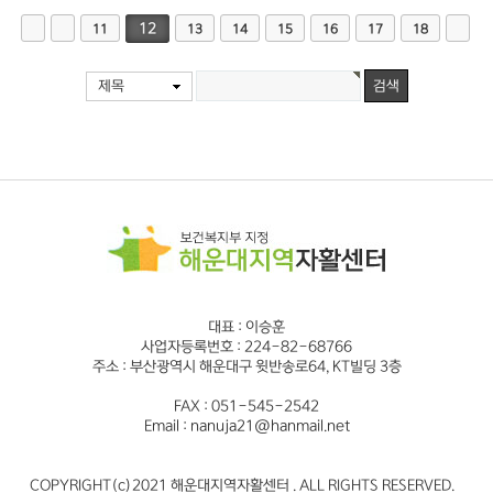
12
11
13
14
15
16
17
18
제목
대표 : 이승훈
사업자등록번호 : 224-82-68766
주소 : 부산광역시 해운대구 윗반송로64, KT빌딩 3층
FAX : 051-545-2542
Email : nanuja21@hanmail.net
COPYRIGHT(c)2021 해운대지역자활센터 . ALL RIGHTS RESERVED.