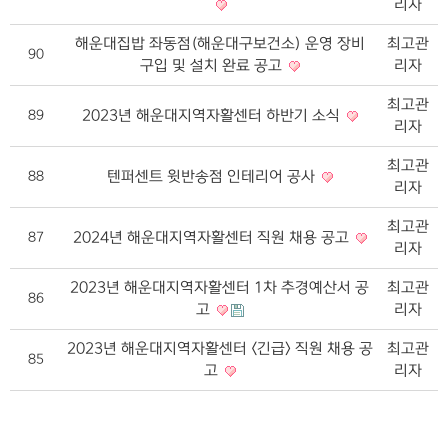
리자
해운대집밥 좌동점(해운대구보건소) 운영 장비
최고관
90
구입 및 설치 완료 공고
리자
최고관
2023년 해운대지역자활센터 하반기 소식
89
리자
최고관
텐퍼센트 윗반송점 인테리어 공사
88
리자
최고관
2024년 해운대지역자활센터 직원 채용 공고
87
리자
2023년 해운대지역자활센터 1차 추경예산서 공
최고관
86
고
리자
2023년 해운대지역자활센터 <긴급> 직원 채용 공
최고관
85
고
리자