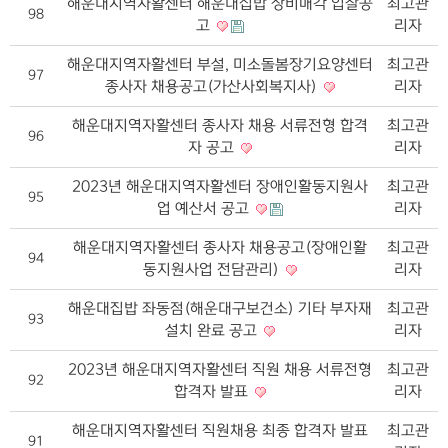
해운대지역자활센터 해운대집밥 장비매각 입찰공
최고관
98
고
리자
해운대지역자활센터 부설, 미소돌봄장기요양센터
최고관
97
종사자 채용공고(가산사회복지사)
리자
해운대지역자활센터 종사자 채용 서류전형 합격
최고관
96
자 공고
리자
2023년 해운대지역자활센터 장애인활동지원사
최고관
95
업 예산서 공고
리자
해운대지역자활센터 종사자 채용공고(장애인활
최고관
94
동지원사업 전담관리)
리자
해운대집밥 좌동점(해운대구보건소) 기타 부자재
최고관
93
설치 완료 공고
리자
2023년 해운대지역자활센터 직원 채용 서류전형
최고관
92
합격자 발표
리자
해운대지역자활센터 직원채용 최종 합격자 발표
최고관
91