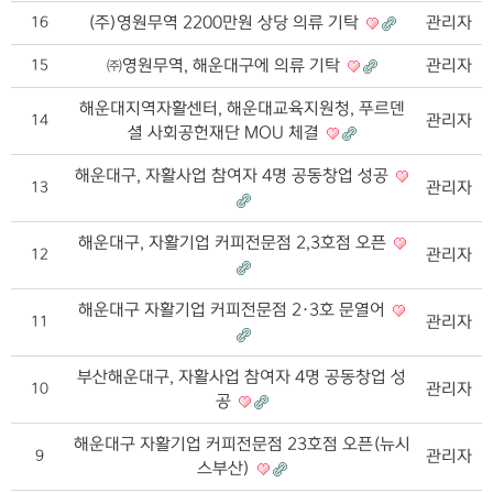
(주)영원무역 2200만원 상당 의류 기탁
관리자
16
㈜영원무역, 해운대구에 의류 기탁
관리자
15
해운대지역자활센터, 해운대교육지원청, 푸르덴
관리자
14
셜 사회공헌재단 MOU 체결
해운대구, 자활사업 참여자 4명 공동창업 성공
관리자
13
해운대구, 자활기업 커피전문점 2,3호점 오픈
관리자
12
해운대구 자활기업 커피전문점 2·3호 문열어
관리자
11
부산해운대구, 자활사업 참여자 4명 공동창업 성
관리자
10
공
해운대구 자활기업 커피전문점 23호점 오픈(뉴시
관리자
9
스부산)