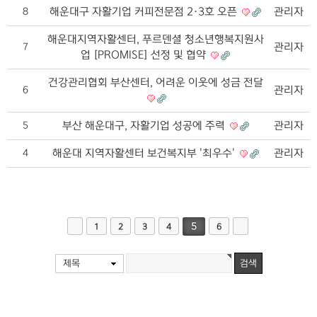
해운대구 자활기업 커피전문점 2·3호 오픈
관리자
8
해운대지역자활센터, 푸르덴셜 청소년행복지원사
관리자
7
업 [PROMISE] 선정 및 협약
건강관리협회 부산센터, 어려운 이웃에 성금 전달
관리자
6
부산 해운대구, 자활기업 성공에 주력
관리자
5
해운대 지역자활센터 보건복지부 '최우수'
관리자
4
5
1
2
3
4
6
제목