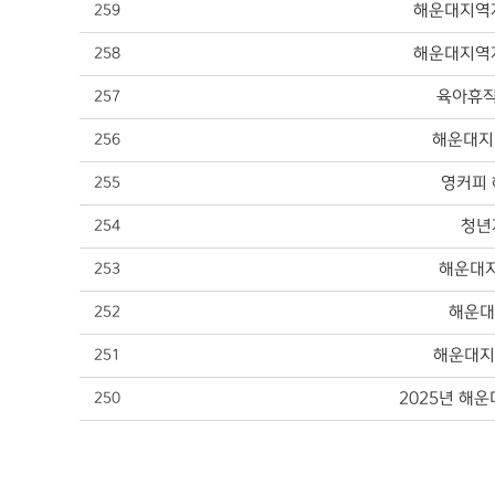
해운대지역자
259
해운대지역자
258
육아휴직
257
해운대지
256
영커피
255
청년
254
해운대지
253
해운대
252
해운대지
251
2025년 해
250