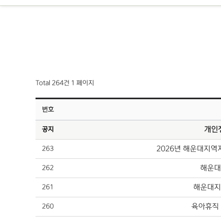
Total 264건
1 페이지
번호
개인
공지
2026년 해운대지역
263
해운대
262
해운대지
261
육아휴직
260